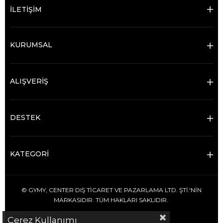
İLETİŞİM
KURUMSAL
ALIŞVERİŞ
DESTEK
KATEGORİ
© GYMY, CENTER DIŞ TİCARET VE PAZARLAMA LTD. ŞTİ.'NİN
MARKASIDIR. TÜM HAKLARI SAKLIDIR.
Çerez Kullanımı