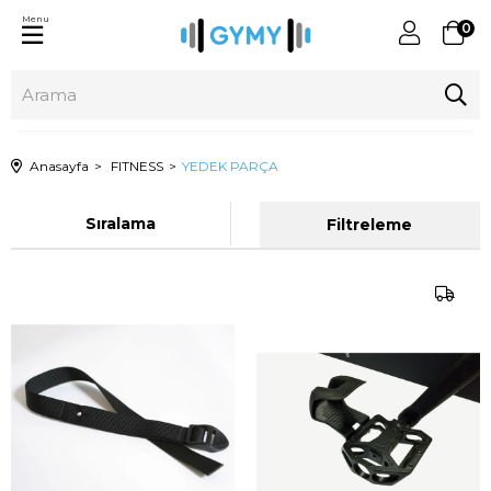
Menu
0
Anasayfa
FITNESS
YEDEK PARÇA
Sıralama
Filtreleme