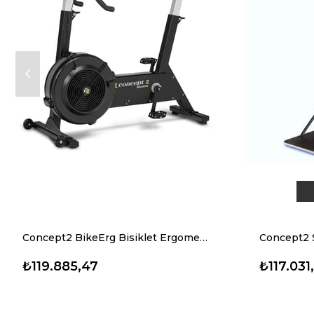
Concept2 BikeErg Bisiklet Ergometresi
₺119.885,47
₺117.031