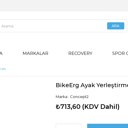
GA
MARKALAR
RECOVERY
SPOR 
ratı
BikeErg Ayak Yerleştirm
Marka
:
Concept2
₺713,60
(KDV Dahil)