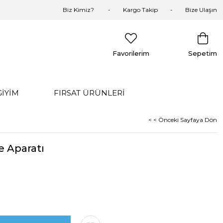
Biz Kimiz?
Kargo Takip
Bize Ulaşın
Favorilerim
Sepetim
GİYİM
FIRSAT ÜRÜNLERİ
< < Önceki Sayfaya Dön
e Aparatı