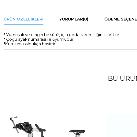
ÜRÜN ÖZELLIKLERI
YORUMLAR
(0)
ÖDEME SEÇENE
* Yumuşak ve dingin bir sürüş için pedal verimliliğinizi arttırır.
* Çoğu ayak numarası ile uyumludur.
*Kurulumu oldukça basittir.
BU ÜRÜ