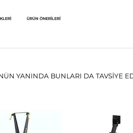
KLERI
ÜRÜN ÖNERILERI
NÜN YANINDA BUNLARI DA TAVSIYE ED