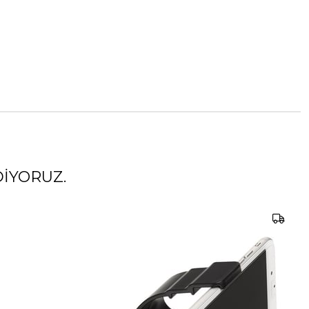
IYORUZ.