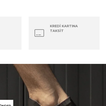
KREDİ KARTINA
TAKSİT
ÖNDER