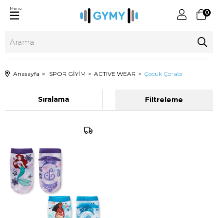
Menu
0
Anasayfa
SPOR GİYİM
ACTIVE WEAR
Çocuk Çorabı
Sıralama
Filtreleme