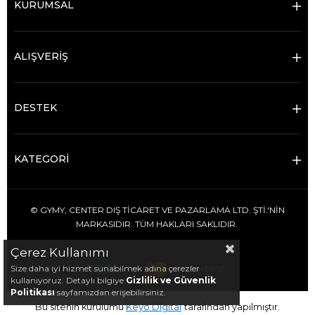
KURUMSAL
ALIŞVERİŞ
DESTEK
KATEGORİ
© GYMY, CENTER DIŞ TİCARET VE PAZARLAMA LTD. ŞTİ.'NİN
MARKASIDIR. TÜM HAKLARI SAKLIDIR.
Çerez Kullanımı
Size daha iyi hizmet sunabilmek adına çerezler
kullanıyoruz. Detaylı bilgiye
Gizlilik ve Güvenlik
Politikası
sayfamızdan erişebilirsiniz.
Bu sitenin kurulumu
Keyo Digital
tarafından yapılmıştır.