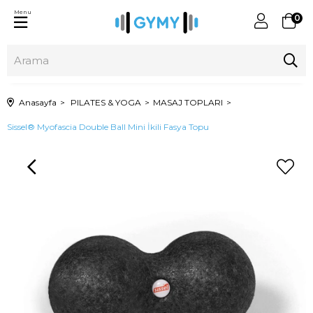
Menu
0
Anasayfa
PILATES & YOGA
MASAJ TOPLARI
Sissel® Myofascia Double Ball Mini İkili Fasya Topu