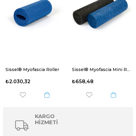
Sissel® Myofascia Roller
Sissel® Myofascia Mini Roller (5,2 x 17 cm)
₺2.030,32
₺658,48
KARGO
HİZMETİ