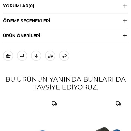
YORUMLAR
(0)
ÖDEME SEÇENEKLERI
ÜRÜN ÖNERILERI
BU ÜRÜNÜN YANINDA BUNLARI DA
TAVSIYE EDIYORUZ.