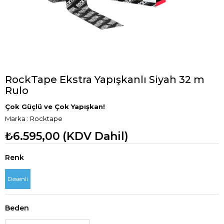
RockTape Ekstra Yapışkanlı Siyah 32 m
Rulo
Çok Güçlü ve Çok Yapışkan!
Marka
:
Rocktape
₺6.595,00
(KDV Dahil)
Renk
Desenli
Beden