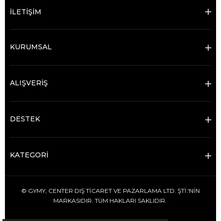
İLETİŞİM
KURUMSAL
ALIŞVERİŞ
DESTEK
KATEGORİ
© GYMY, CENTER DIŞ TİCARET VE PAZARLAMA LTD. ŞTİ.'NİN
MARKASIDIR. TÜM HAKLARI SAKLIDIR.