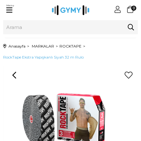
Menu
0
Anasayfa
MARKALAR
ROCKTAPE
RockTape Ekstra Yapışkanlı Siyah 32 m Rulo