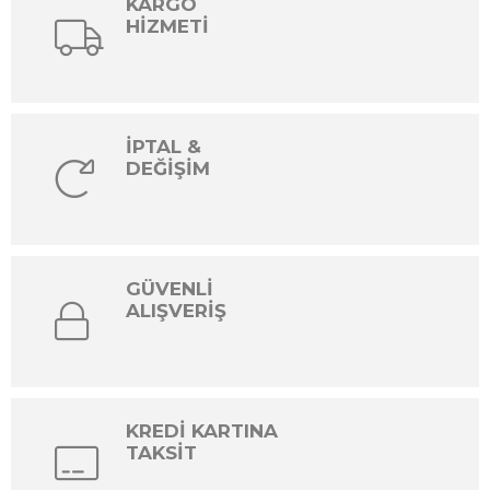
KARGO
HİZMETİ
İPTAL &
DEĞİŞİM
GÜVENLİ
ALIŞVERİŞ
KREDİ KARTINA
TAKSİT