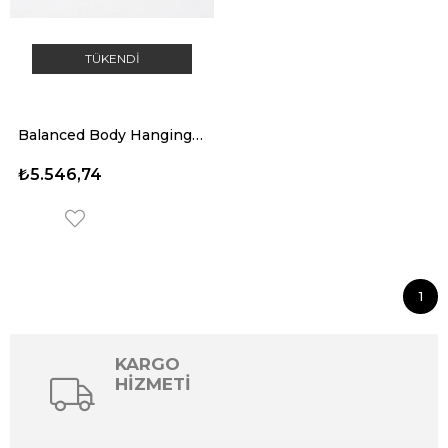
TÜKENDI
Balanced Body Hanging Mat
₺5.546,74
1
KARGO
HİZMETİ