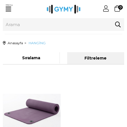
Menu
0
Anasayfa
HANGİNG
Sıralama
Filtreleme