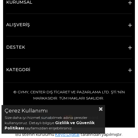
KURUMSAL
ALIŞVERİŞ
DESTEK
KATEGORİ
© GYMY, CENTER DIŞ TİCARET VE PAZARLAMA LTD. ŞTİ.'NİN
MARKASIDIR. TÜM HAKLARI SAKLIDIR.
Çerez Kullanımı
Size daha iyi hizmet sunabilmek adına çerezler
kullanıyoruz. Detaylı bilgiye
Gizlilik ve Güvenlik
Politikası
sayfamızdan erişebilirsiniz.
Bu sitenin kurulumu
Keyo Digital
tarafından yapılmıştır.