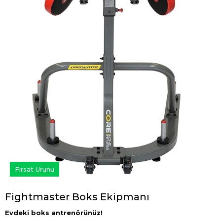
Fırsat Ürünü
Fightmaster Boks Ekipmanı
Evdeki boks antrenörünüz!