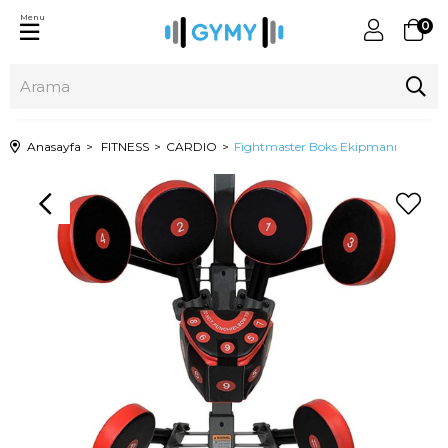
Menu
0
Anasayfa
FITNESS
CARDIO
Fightmaster Boks Ekipmanı