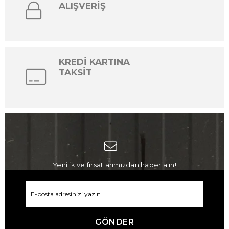
ALIŞVERİŞ
KREDİ KARTINA
TAKSİT
Yenilik ve fırsatlarımızdan haber alın!
GÖNDER