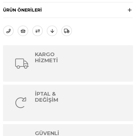
ÜRÜN ÖNERILERI
KARGO
HİZMETİ
İPTAL &
DEĞİŞİM
GÜVENLİ