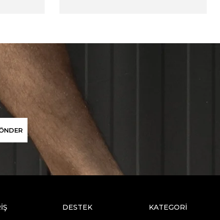
ÖNDER
İŞ
DESTEK
KATEGORİ