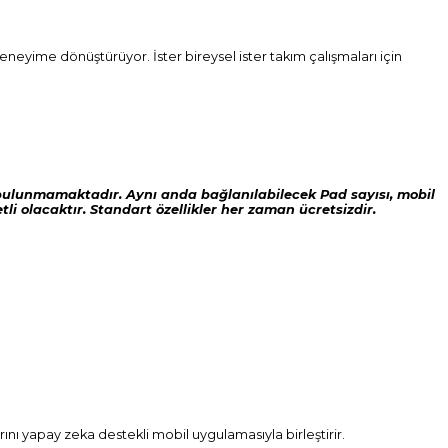
eneyime dönüştürüyor. İster bireysel ister takım çalışmaları için
i bulunmamaktadır.
Aynı anda bağlanılabilecek Pad sayısı, mobil
i olacaktır. Standart özellikler her zaman ücretsizdir.
ını yapay zeka destekli mobil uygulamasıyla birleştirir.