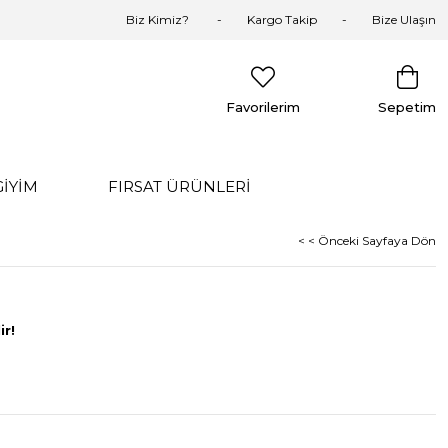
Biz Kimiz?
Kargo Takip
Bize Ulaşın
Favorilerim
Sepetim
GİYİM
FIRSAT ÜRÜNLERİ
< < Önceki Sayfaya Dön
ir!