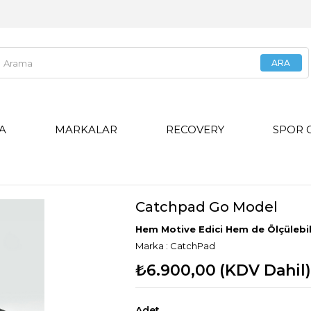
GA
MARKALAR
RECOVERY
SPOR 
Catchpad Go Model
Hem Motive Edici Hem de Ölçülebil
Marka
:
CatchPad
₺6.900,00
(KDV Dahil)
Adet