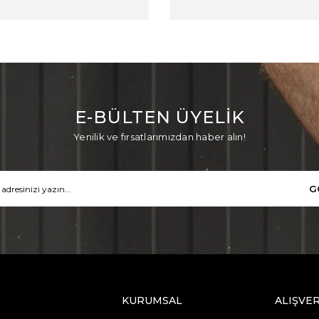
E-BÜLTEN ÜYELİK
Yenilik ve fırsatlarımızdan haber alın!
G
KURUMSAL
ALIŞVER