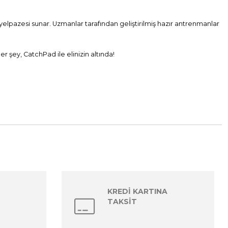
elpazesi sunar. Uzmanlar tarafından geliştirilmiş hazır antrenmanlar
r şey, CatchPad ile elinizin altında!
KREDİ KARTINA
TAKSİT